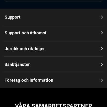
Support
support@yeti-casinos.com
Support och åtkomst
+46 40 918 22 47
Upplandsgatan 23, 113 60 Stockholm, Sverige
FAQ
Juridik och riktlinjer
Logga in
Registrering
Bonusvillkor
Banktjänster
Kontakta oss
Allmänna villkor
Webbplatskarta
Betalningspolicy
Minsta insättning
Företag och information
Integritetspolicy
Insättningsmetoder
Ansvarsfriskrivning
Swish-insättning
Om oss
Ansvarsfullt spelande
Trustly-insättning
VIP-klubb
Redaktionell policy
Visa-insättning
Lojalitetsprogram
VÅRA SAMARBETSPARTNER