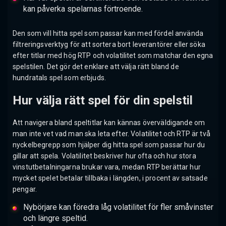
kan påverka spelarnas förtroende.
Den som vill hitta spel som passar kan med fördel använda
filtreringsverktyg för att sortera bort leverantörer eller söka
efter titlar med hög RTP och volatilitet som matchar den egna
spelstilen. Det gör det enklare att välja rätt bland de
hundratals spel som erbjuds.
Hur välja rätt spel för din spelstil
Att navigera bland speltitlar kan kännas överväldigande om
man inte vet vad man ska leta efter. Volatilitet och RTP är två
nyckelbegrepp som hjälper dig hitta spel som passar hur du
gillar att spela. Volatilitet beskriver hur ofta och hur stora
vinstutbetalningarna brukar vara, medan RTP berättar hur
mycket spelet betalar tillbaka i längden, i procent av satsade
pengar.
Nybörjare kan föredra låg volatilitet för fler småvinster
och längre speltid.