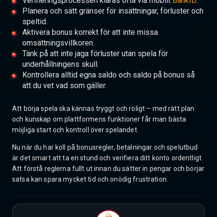
Verifieringsprocessen klaras ofta via mobilt
BankID
.
Planera och sätt gränser för insättningar, förluster och
speltid.
Aktivera bonus korrekt för att inte missa
omsättningsvillkoren.
Tänk på att inte jaga förluster utan spela för
underhållningens skull.
Kontrollera alltid egna saldo och saldo på bonus så
att du vet vad som gäller.
Att börja spela ska kännas tryggt och roligt – med rätt plan
och kunskap om plattformens funktioner får man bästa
möjliga start och kontroll över spelandet.
Nu när du har koll på bonusregler, betalningar och spelutbud
är det smart att ta en stund och verifiera ditt konto ordentligt.
Att förstå reglerna fullt ut innan du sätter in pengar och börjar
satsa kan spara mycket tid och onödig frustration.