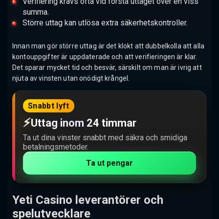
Verifiering krävs ofta vid första uttaget över en viss
summa.
Större uttag kan utlösa extra säkerhetskontroller.
Innan man gör större uttag är det klokt att dubbelkolla att alla
kontouppgifter är uppdaterade och att verifieringen är klar.
Det sparar mycket tid och besvär, särskilt om man är ivrig att
njuta av vinsten utan onödigt krångel.
Snabbt lyft
⚡
Uttag inom 24 timmar
Ta ut dina vinster snabbt med säkra och smidiga
betalningsmetoder.
Ta ut pengar
Yeti Casino leverantörer och
spelutvecklare