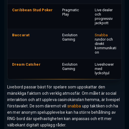
Caribbean Stud Poker
Pragmatic
Live dealer
Play
och
progressiv
jackpott
Baccarat
Evolution
Snabba
Gaming
rundor och
direkt
kommunikati
on
Dream Catcher
Evolution
Liveshower
Gaming
med
lyckohjul
Livebord passar bäst för spelare som uppskattar den
mänskliga faktorn och verklig atmosfär. Om målet är social
interaktion och att uppleva casinokänslan hemma, är livespel
förstavalet. De som däremot vill
snabba
upp taktiken och ha
en mer anonym spelupplevelse kan ha större behållning av
RNG-bord där spelhastigheten kan anpassas och ett mer
välbekant digitalt upplägg råder.