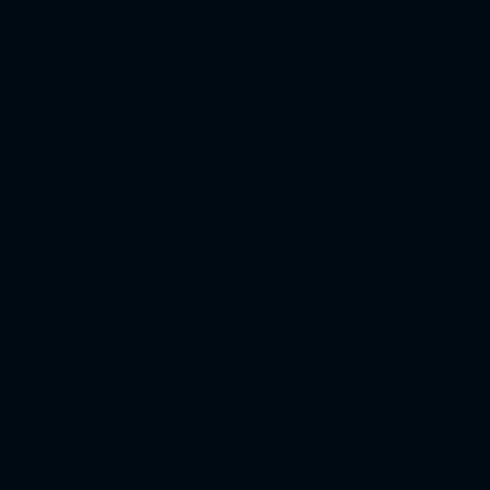
BETALNINGSMETODER