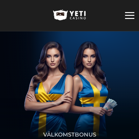
VÄLKOMSTBONUS