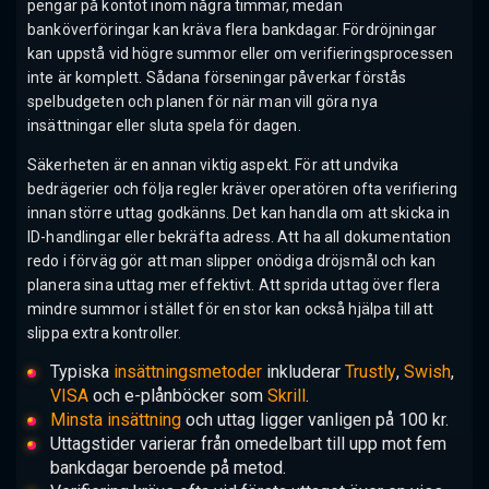
pengar på kontot inom några timmar, medan
banköverföringar kan kräva flera bankdagar. Fördröjningar
kan uppstå vid högre summor eller om verifieringsprocessen
inte är komplett. Sådana förseningar påverkar förstås
spelbudgeten och planen för när man vill göra nya
insättningar eller sluta spela för dagen.
Säkerheten är en annan viktig aspekt. För att undvika
bedrägerier och följa regler kräver operatören ofta verifiering
innan större uttag godkänns. Det kan handla om att skicka in
ID-handlingar eller bekräfta adress. Att ha all dokumentation
redo i förväg gör att man slipper onödiga dröjsmål och kan
planera sina uttag mer effektivt. Att sprida uttag över flera
mindre summor i stället för en stor kan också hjälpa till att
slippa extra kontroller.
Typiska
insättningsmetoder
inkluderar
Trustly
,
Swish
,
VISA
och e-plånböcker som
Skrill
.
Minsta insättning
och uttag ligger vanligen på 100 kr.
Uttagstider varierar från omedelbart till upp mot fem
bankdagar beroende på metod.