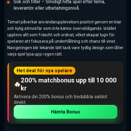
Sök och filter – Smidigt hitta spel efter tema,
leverantör eller utbetalningsnivå.
Temat påverkar användarupplevelsen positivt genom en klar
och kylig atmosfär som inte känns överväldigande. Istället
upplevs allt som fräscht och ordnat, vilket skapar lugn för
spelaren att fokusera på underhållning och chans till vinst.
Navigeringen blir lekande lätt tack vare tydlig design som låter
varje spel lysa upp i egen rätt.
Het deal för nya spelare
200% matchbonus upp till 10 000
🔥
kr
Aktivera din 200% bonus och tredubbla saldot
direkt.
Hämta Bonus