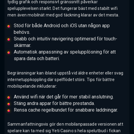
tydlig grafik och responsivt gränssnitt påverkar
spelupplevelsen starkt. Det fungerar bäst med stabilt wifi
men även mobilnät med god täckning klarar av det mesta.
Stöd för både Android och iOS utan någon app
behövs.
Snabb och intuitiv navigering optimerad för touch-
skärmar.
Automatisk anpassning av spelupplösning för att
spara data och batteri.
Begränsningar kan ibland uppstå vid äldre enheter eller svag
internetuppkoppling där spelflödet störs. Tips för bättre
mobilspelande inkluderar:
Använd wifi när det går för mer stabil anslutning.
Stäng andra appar för bättre prestanda.
Rensa cache regelbundet för snabbare laddningar.
Sammanfattningsvis gör den mobilanpassade versionen att
spelare kan ta med sig Yeti Casino:s hela spelutbud i fickan