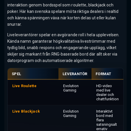
interaktion genom bordsspel som roulette, blackjack och
poker. Här kan svenska spelare möta riktiga dealers i realtid
och känna spänningen växa när korten delas ut eller kulan
snurrar.
Liveleverantörer spelar en avgörande roll i hela upplevelsen.
Kända namn garanterar högkvalitativa liveströmmar med
tydlig bild, snabb respons och engagerande upplägg, vilket
skiljer sig markant från RNG-baserade bord där allt sker via
datorprogram och automatiserade algoritmer.
SPEL
LEVERANTÖR
FORMAT
Live Roulette
Evolution
HD-video
Gaming
med live
dealer och
chattfunktion
Live Blackjack
Evolution
Interaktivt
Gaming
bord med
flera
satsningsalt
ernativ