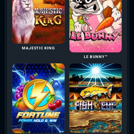
MAJESTIC KING
LE BUNNY™