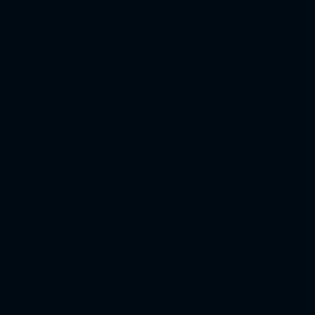
Support
support@yeti-casinos.com